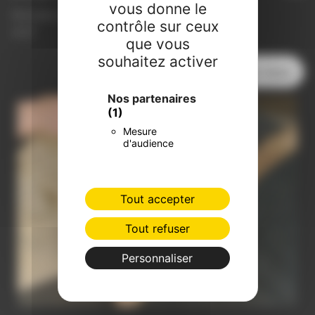
vous donne le
Soin peau nette + modelage dos
contrôle sur ceux
1h15
que vous
souhaitez activer
Prendre un rendez-vous
Nos partenaires
(1)
Mesure
d'audience
Tout accepter
Tout refuser
Personnaliser